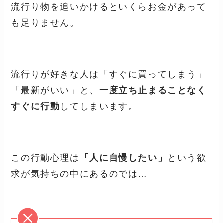
流行り物を追いかけるといくらお金があって
も足りません。
流行りが好きな人は「すぐに買ってしまう」
「最新がいい」と、
一度立ち止まることなく
すぐに行動
してしまいます。
この行動心理は
「人に自慢したい」
という欲
求が気持ちの中にあるのでは…