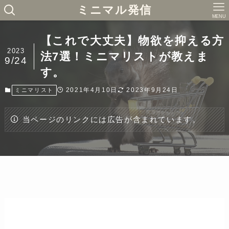
ミニマル発信
MENU
【これで大丈夫】物欲を抑える方
2023
法7選！ミニマリストが教えま
9/24
す。
2021年4月10日
2023年9月24日
ミニマリスト
当ページのリンクには広告が含まれています。