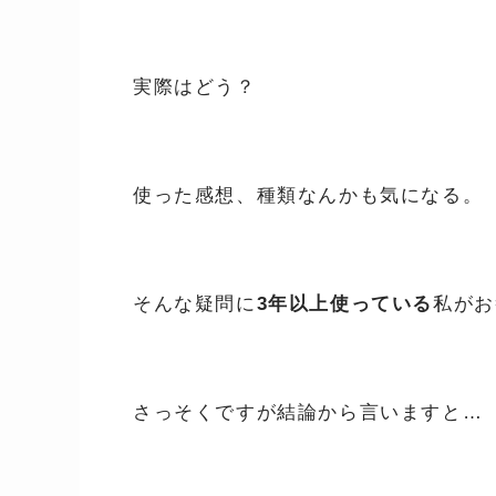
実際はどう？
使った感想、種類なんかも気になる。
そんな疑問に
3年以上使っている
私がお
さっそくですが結論から言いますと…