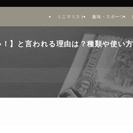
ミニマリスト
趣味・スポーツ
い！】と言われる理由は？種類や使い
。