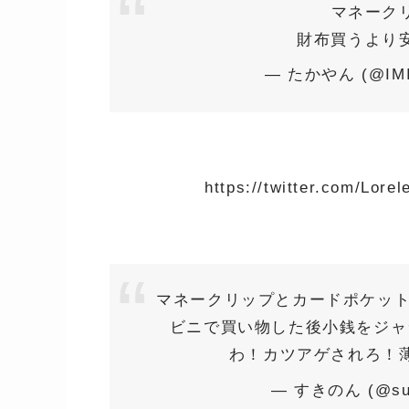
マネーク
財布買うより
— たかやん (@IMI
https://twitter.com/Lor
マネークリップとカードポケット
ビニで買い物した後小銭をジャ
わ！カツアゲされろ！
— すきのん (@sus