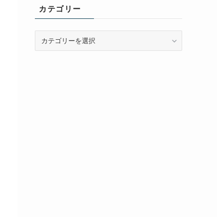
イ
カテゴリー
ブ
カ
テ
ゴ
リ
ー