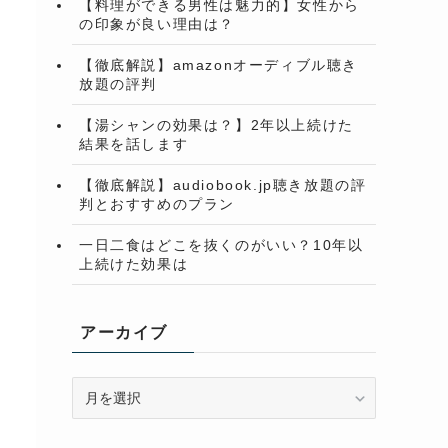
【料理ができる男性は魅力的】女性から
の印象が良い理由は？
【徹底解説】amazonオーディブル聴き
放題の評判
【湯シャンの効果は？】2年以上続けた
結果を話します
【徹底解説】audiobook.jp聴き放題の評
判とおすすめのプラン
一日二食はどこを抜くのがいい？10年以
上続けた効果は
アーカイブ
ア
ー
カ