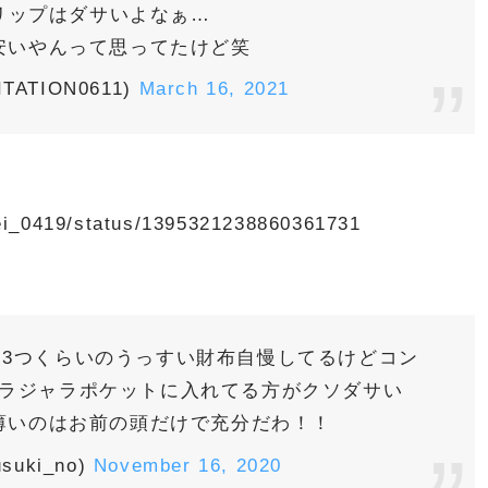
リップはダサいよなぁ…
安いやんって思ってたけど笑
TATION0611)
March 16, 2021
elei_0419/status/1395321238860361731
3つくらいのうっすい財布自慢してるけどコン
ラジャラポケットに入れてる方がクソダサい
薄いのはお前の頭だけで充分だわ！！
uki_no)
November 16, 2020